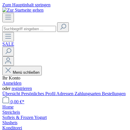
Zum Hauptinhalt springen
SALE
Menü schließen
Ihr Konto
Anmelden
oder
registrieren
Übersicht
Persönliches Profil
Adressen
Zahlungsarten
Bestellungen
0,00 €*
Home
Streicheis
Softeis & Frozen Yogurt
Slusheis
Konditorei