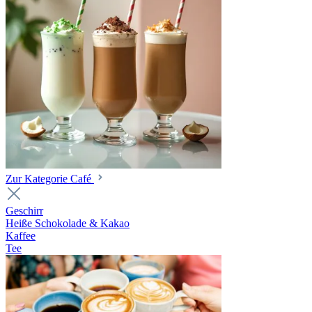
Zur Kategorie Café
Geschirr
Heiße Schokolade & Kakao
Kaffee
Tee