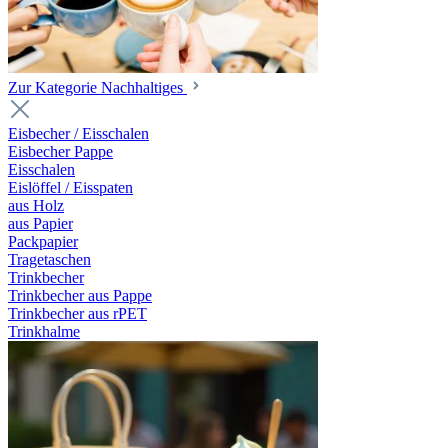
Zur Kategorie Nachhaltiges
Eisbecher / Eisschalen
Eisbecher Pappe
Eisschalen
Eislöffel / Eisspaten
aus Holz
aus Papier
Packpapier
Tragetaschen
Trinkbecher
Trinkbecher aus Pappe
Trinkbecher aus rPET
Trinkhalme