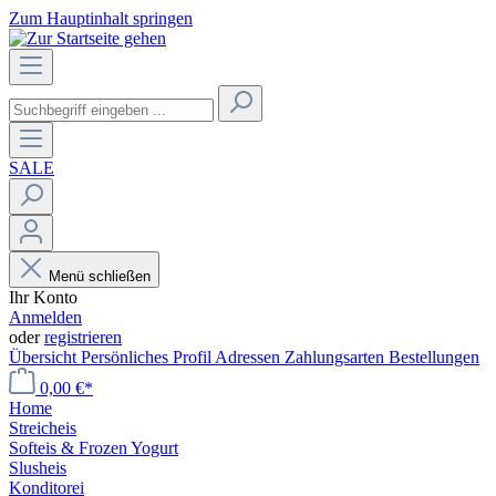
Zum Hauptinhalt springen
SALE
Menü schließen
Ihr Konto
Anmelden
oder
registrieren
Übersicht
Persönliches Profil
Adressen
Zahlungsarten
Bestellungen
0,00 €*
Home
Streicheis
Softeis & Frozen Yogurt
Slusheis
Konditorei