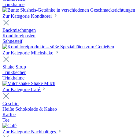
Trinkhalme
Zur Kategorie Konditorei
Backmischungen
Konditoreipasten
Sahnesteif
Zur Kategorie Milchshake
Shake Sirup
Trinkbecher
Trinkhalme
Zur Kategorie Café
Geschirr
Heiße Schokolade & Kakao
Kaffee
Tee
Zur Kategorie Nachhaltiges