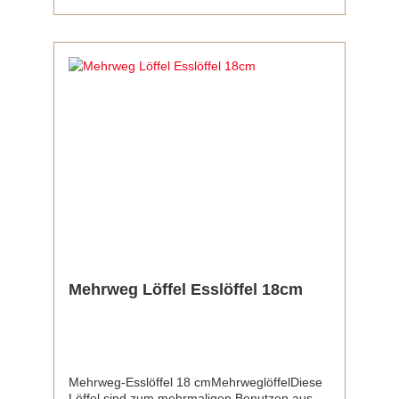
Mehrweg Löffel Esslöffel 18cm
Mehrweg-Esslöffel 18 cmMehrweglöffelDiese
Löffel sind zum mehrmaligen Benutzen aus