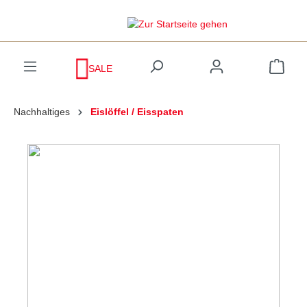
inhalt springen
SALE
Nachhaltiges
Eislöffel / Eisspaten