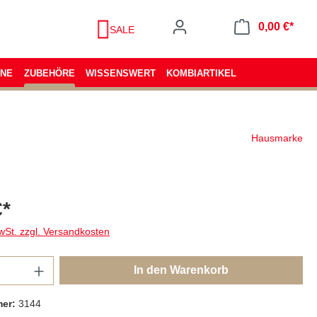
0,00 €*
SALE
ENE
ZUBEHÖRE
WISSENSWERT
KOMBIARTIKEL
Hausmarke
€*
wSt. zzgl. Versandkosten
In den Warenkorb
mer:
3144