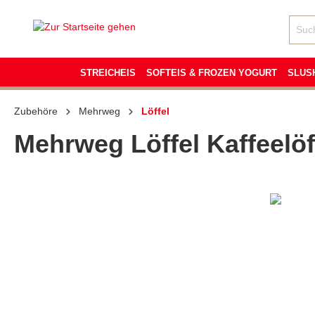
inhalt springen
STREICHEIS
SOFTEIS & FROZEN YOGURT
SLUS
Zubehöre
Mehrweg
Löffel
Mehrweg Löffel Kaffeelöf