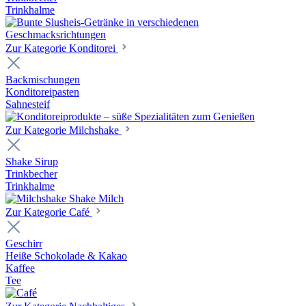
Trinkhalme
Zur Kategorie Konditorei
Backmischungen
Konditoreipasten
Sahnesteif
Zur Kategorie Milchshake
Shake Sirup
Trinkbecher
Trinkhalme
Zur Kategorie Café
Geschirr
Heiße Schokolade & Kakao
Kaffee
Tee