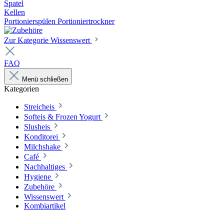
Spatel
Kellen
Portionierspülen Portioniertrockner
Zur Kategorie Wissenswert
FAQ
Menü schließen
Kategorien
Streicheis
Softeis & Frozen Yogurt
Slusheis
Konditorei
Milchshake
Café
Nachhaltiges
Hygiene
Zubehöre
Wissenswert
Kombiartikel