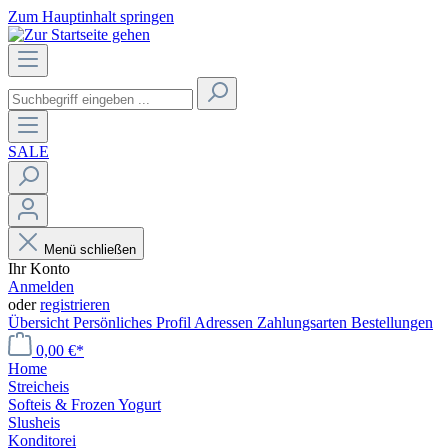
Zum Hauptinhalt springen
SALE
Menü schließen
Ihr Konto
Anmelden
oder
registrieren
Übersicht
Persönliches Profil
Adressen
Zahlungsarten
Bestellungen
0,00 €*
Home
Streicheis
Softeis & Frozen Yogurt
Slusheis
Konditorei