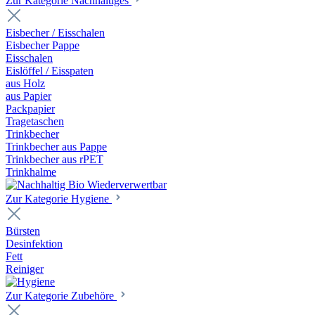
Zur Kategorie Nachhaltiges
Eisbecher / Eisschalen
Eisbecher Pappe
Eisschalen
Eislöffel / Eisspaten
aus Holz
aus Papier
Packpapier
Tragetaschen
Trinkbecher
Trinkbecher aus Pappe
Trinkbecher aus rPET
Trinkhalme
Zur Kategorie Hygiene
Bürsten
Desinfektion
Fett
Reiniger
Zur Kategorie Zubehöre