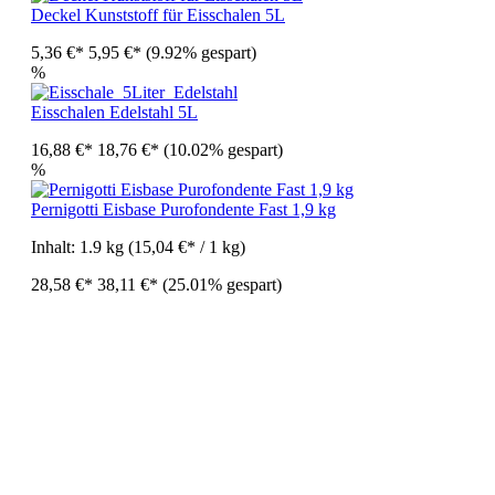
Deckel Kunststoff für Eisschalen 5L
5,36 €*
5,95 €*
(9.92% gespart)
%
Eisschalen Edelstahl 5L
16,88 €*
18,76 €*
(10.02% gespart)
%
Pernigotti Eisbase Purofondente Fast 1,9 kg
Inhalt:
1.9 kg
(15,04 €* / 1 kg)
28,58 €*
38,11 €*
(25.01% gespart)