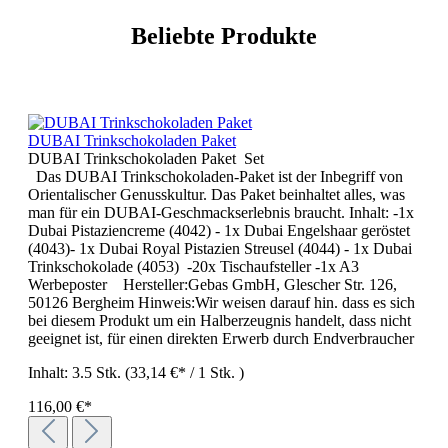
Beliebte Produkte
DUBAI Trinkschokoladen Paket
DUBAI Trinkschokoladen Paket Set
Das DUBAI Trinkschokoladen-Paket ist der Inbegriff von
Orientalischer Genusskultur. Das Paket beinhaltet alles, was
man für ein DUBAI-Geschmackserlebnis braucht. Inhalt: -1x
Dubai Pistaziencreme (4042) - 1x Dubai Engelshaar geröstet
(4043)- 1x Dubai Royal Pistazien Streusel (4044) - 1x Dubai
Trinkschokolade (4053) -20x Tischaufsteller -1x A3
Werbeposter Hersteller:Gebas GmbH, Glescher Str. 126,
50126 Bergheim Hinweis:Wir weisen darauf hin. dass es sich
bei diesem Produkt um ein Halberzeugnis handelt, dass nicht
geeignet ist, für einen direkten Erwerb durch Endverbraucher
Inhalt:
3.5 Stk.
(33,14 €* / 1 Stk. )
116,00 €*