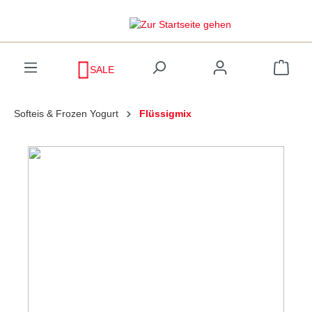
inhalt springen
SALE
Softeis & Frozen Yogurt
Flüssigmix