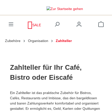
inhalt springen
SALE
Zubehöre
Organisation
Zahlteller
Zahlteller für Ihr Café,
Bistro oder Eiscafé
Ein Zahlteller ist das praktische Zubehör für Bistros,
Cafés, Restaurants und Imbisse, das den bargeldlosen
und baren Zahlungsverkehr komfortabel und organisiert
gestaltet. Er ermöglicht es, Geld, Karten oder Quittungen