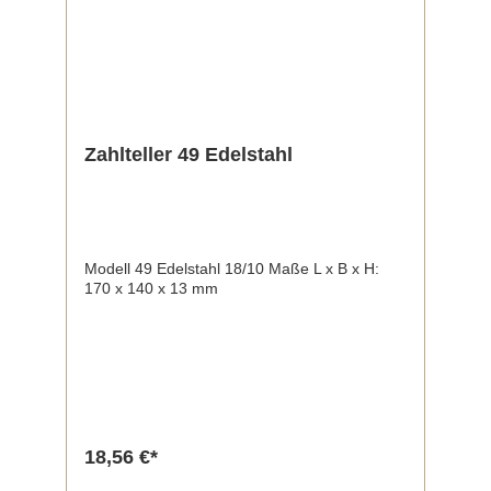
Zahlteller 49 Edelstahl
Modell 49 Edelstahl 18/10 Maße L x B x H:
170 x 140 x 13 mm
18,56 €*