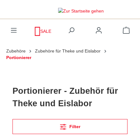
inhalt springen
SALE
Zubehöre
Zubehöre für Theke und Eislabor
Portionierer
Portionierer - Zubehör für
Theke und Eislabor
Filter