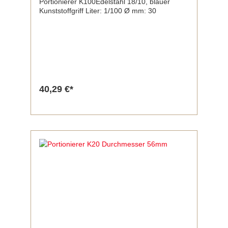
Portionierer K100Edelstahl 18/10, blauer
Kunststoffgriff Liter: 1/100 Ø mm: 30
40,29 €*