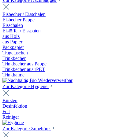
Zur Kategorie Nachhaltiges
Eisbecher / Eisschalen
Eisbecher Pappe
Eisschalen
Eislöffel / Eisspaten
aus Holz
aus Papier
Packpapier
Tragetaschen
Trinkbecher
Trinkbecher aus Pappe
Trinkbecher aus rPET
Trinkhalme
Zur Kategorie Hygiene
Bürsten
Desinfektion
Fett
Reiniger
Zur Kategorie Zubehöre