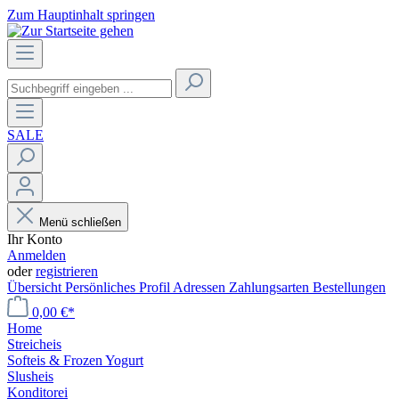
Zum Hauptinhalt springen
SALE
Menü schließen
Ihr Konto
Anmelden
oder
registrieren
Übersicht
Persönliches Profil
Adressen
Zahlungsarten
Bestellungen
0,00 €*
Home
Streicheis
Softeis & Frozen Yogurt
Slusheis
Konditorei