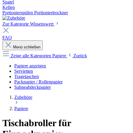
Spatel
Kellen
Portionierspülen Portioniertrockner
Zur Kategorie Wissenswert
FAQ
Menü schließen
Zeige alle Kategorien
Papiere
Zurück
Papiere anzeigen
Servietten
Tragetaschen
Packpapier / Rollenpapier
Sahneabdeckpapier
Zubehöre
Papiere
Tischabroller für