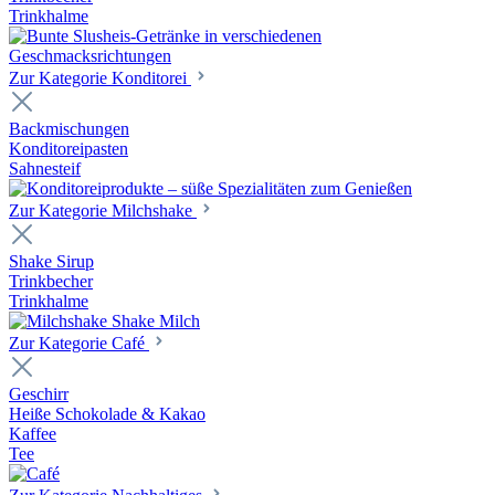
Trinkhalme
Zur Kategorie Konditorei
Backmischungen
Konditoreipasten
Sahnesteif
Zur Kategorie Milchshake
Shake Sirup
Trinkbecher
Trinkhalme
Zur Kategorie Café
Geschirr
Heiße Schokolade & Kakao
Kaffee
Tee