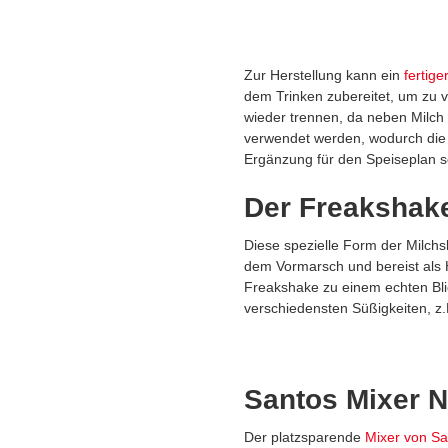
Zur Herstellung kann ein
fertige
dem Trinken zubereitet, um zu v
wieder trennen, da neben Milch
verwendet werden, wodurch die 
Ergänzung für den Speiseplan s
Der Freakshake
Diese spezielle Form der Milchsh
dem Vormarsch und bereist als H
Freakshake zu einem echten Bli
verschiedensten Süßigkeiten, z.
Santos Mixer N
Der platzsparende
Mixer von Sa