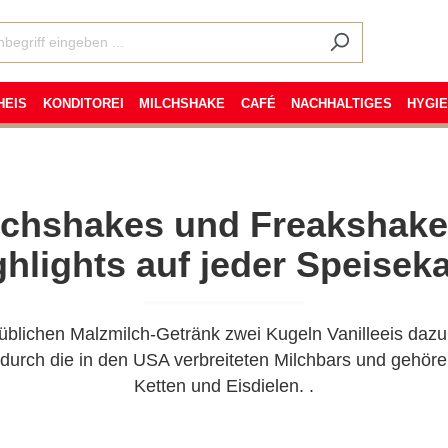
HEIS
KONDITOREI
MILCHSHAKE
CAFÉ
NACHHALTIGES
HYGI
lchshakes und Freakshake
ghlights auf jeder Speiseka
üblichen Malzmilch-Getränk zwei Kugeln Vanilleeis dazu 
durch die in den USA verbreiteten Milchbars und gehör
Ketten und Eisdielen. .