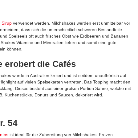
r Sirup
verwendet werden. Milchshakes werden erst unmittelbar vor
ermeiden, dass sich die unterschiedlich schweren Bestandteile
 und Speiseeis oft auch frisches Obst wie Erdbeeren und Bananen
Shakes Vitamine und Mineralien liefern und somit eine gute
ein können.
 erobert die Cafés
akes wurde in Australien kreiert und ist seitdem unaufhörlich auf
ighlight auf vielen Speisekarten vertreten. Das Topping macht den
ckfang. Dieses besteht aus einer großen Portion Sahne, welche mit
B. Kuchenstücke, Donuts und Saucen, dekoriert wird.
r. 54
ntos
ist ideal für die Zubereitung von Milchshakes, Frozen