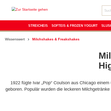
inhalt springen
STREICHEIS
SOFTEIS & FROZEN YOGURT
SLUS
Wissenswert
Milchshakes & Freakshakes
Mi
Hi
1922 fügte Ivar „Pop“ Coulson aus Chicago einem 
geboren. Populär wurden die leckeren Milchgetränke 