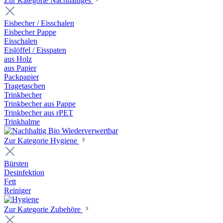
Zur Kategorie Nachhaltiges
Eisbecher / Eisschalen
Eisbecher Pappe
Eisschalen
Eislöffel / Eisspaten
aus Holz
aus Papier
Packpapier
Tragetaschen
Trinkbecher
Trinkbecher aus Pappe
Trinkbecher aus rPET
Trinkhalme
Zur Kategorie Hygiene
Bürsten
Desinfektion
Fett
Reiniger
Zur Kategorie Zubehöre