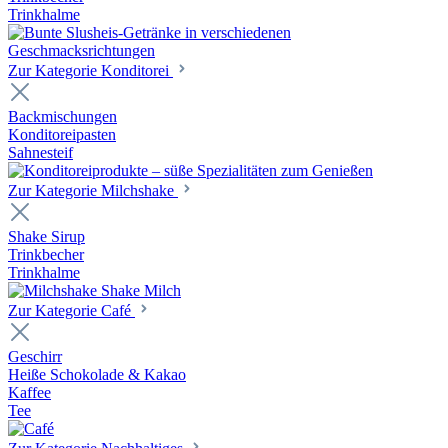
Trinkhalme
Zur Kategorie Konditorei
Backmischungen
Konditoreipasten
Sahnesteif
Zur Kategorie Milchshake
Shake Sirup
Trinkbecher
Trinkhalme
Zur Kategorie Café
Geschirr
Heiße Schokolade & Kakao
Kaffee
Tee