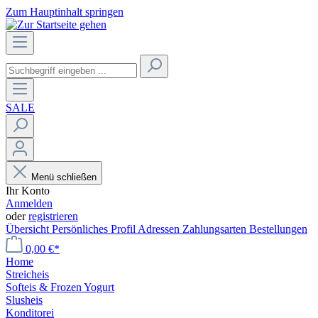
Zum Hauptinhalt springen
SALE
Menü schließen
Ihr Konto
Anmelden
oder
registrieren
Übersicht
Persönliches Profil
Adressen
Zahlungsarten
Bestellungen
0,00 €*
Home
Streicheis
Softeis & Frozen Yogurt
Slusheis
Konditorei