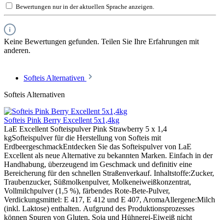
Bewertungen nur in der aktuellen Sprache anzeigen.
Keine Bewertungen gefunden. Teilen Sie Ihre Erfahrungen mit
anderen.
Softeis Alternativen
Softeis Alternativen
Softeis Pink Berry Excellent 5x1,4kg
LaE Excellent Softeispulver Pink Strawberry 5 x 1,4
kgSofteispulver für die Herstellung von Softeis mit
ErdbeergeschmackEntdecken Sie das Softeispulver von LaE
Excellent als neue Alternative zu bekannten Marken. Einfach in der
Handhabung, überzeugend im Geschmack und definitiv eine
Bereicherung für den schnellen Straßenverkauf. Inhaltstoffe:Zucker,
Traubenzucker, Süßmolkenpulver, Molkeneiweißkonzentrat,
Vollmilchpulver (1,5 %), färbendes Rote-Bete-Pulver,
Verdickungsmittel: E 417, E 412 und E 407, AromaAllergene:Milch
(inkl. Laktose) enthalten. Aufgrund des Produktionsprozesses
können Spuren von Gluten, Soja und Hühnerei-Eiweiß nicht