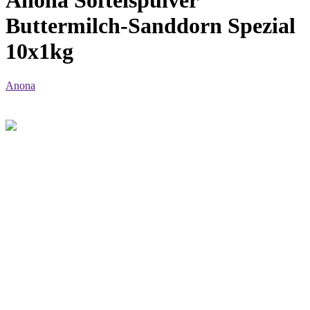
Anona Softeispulver
Buttermilch-Sanddorn Spezial
10x1kg
Anona