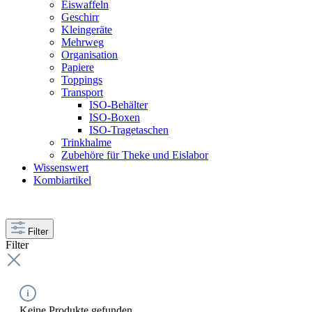
Eiswaffeln
Geschirr
Kleingeräte
Mehrweg
Organisation
Papiere
Toppings
Transport
ISO-Behälter
ISO-Boxen
ISO-Tragetaschen
Trinkhalme
Zubehöre für Theke und Eislabor
Wissenswert
Kombiartikel
Filter
Filter
Keine Produkte gefunden.