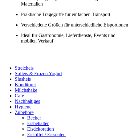
Materialien
Praktische Tragegriffe für einfachen Transport
Verschiedene Größen für unterschiedliche Eisportionen
Ideal für Gastronomie, Lieferdienste, Events und
mobilen Verkauf
Streicheis
Softeis & Frozen Yogurt
Slusheis
Konditorei
Milchshake
Café
Nachhaltiges
Hygiene
Zubehöre
Becher
Eisbehälter
Eisdekoration
Eislöffel / Eisspaten