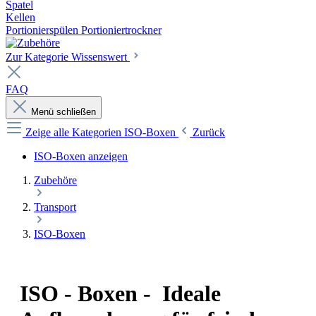
Spatel
Kellen
Portionierspülen Portioniertrockner
Zur Kategorie Wissenswert
FAQ
Menü schließen
Zeige alle Kategorien
ISO-Boxen
Zurück
ISO-Boxen anzeigen
Zubehöre
Transport
ISO-Boxen
ISO - Boxen - Ideale