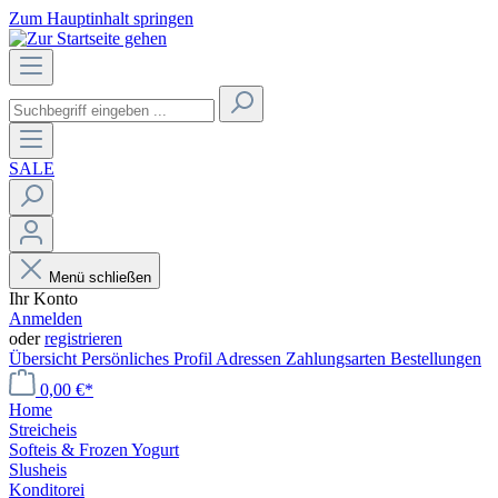
Zum Hauptinhalt springen
SALE
Menü schließen
Ihr Konto
Anmelden
oder
registrieren
Übersicht
Persönliches Profil
Adressen
Zahlungsarten
Bestellungen
0,00 €*
Home
Streicheis
Softeis & Frozen Yogurt
Slusheis
Konditorei