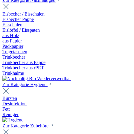
Zur Kategorie Nachhaltiges
Eisbecher / Eisschalen
Eisbecher Pappe
Eisschalen
Eislöffel / Eisspaten
aus Holz
aus Papier
Packpapier
Tragetaschen
Trinkbecher
Trinkbecher aus Pappe
Trinkbecher aus rPET
Trinkhalme
Zur Kategorie Hygiene
Bürsten
Desinfektion
Fett
Reiniger
Zur Kategorie Zubehöre