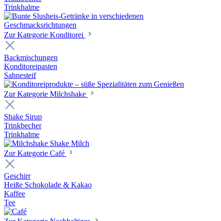
Trinkhalme
Zur Kategorie Konditorei
Backmischungen
Konditoreipasten
Sahnesteif
Zur Kategorie Milchshake
Shake Sirup
Trinkbecher
Trinkhalme
Zur Kategorie Café
Geschirr
Heiße Schokolade & Kakao
Kaffee
Tee