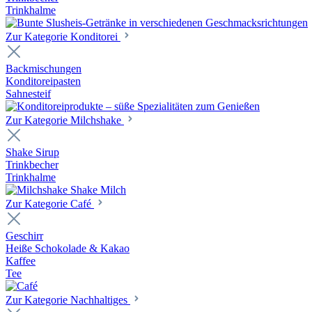
Trinkhalme
Zur Kategorie Konditorei
Backmischungen
Konditoreipasten
Sahnesteif
Zur Kategorie Milchshake
Shake Sirup
Trinkbecher
Trinkhalme
Zur Kategorie Café
Geschirr
Heiße Schokolade & Kakao
Kaffee
Tee
Zur Kategorie Nachhaltiges