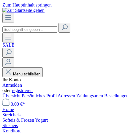
Zum Hauptinhalt springen
SALE
Menü schließen
Ihr Konto
Anmelden
oder
registrieren
Übersicht
Persönliches Profil
Adressen
Zahlungsarten
Bestellungen
0,00 €*
Home
Streicheis
Softeis & Frozen Yogurt
Slusheis
Konditorei