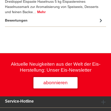
Dreidoppel Eispaste Haselnuss 5 kg Eispastereines
Haselnussmark zur Aromatisierung von Speiseeis, Desserts
und feinen Backw…
Mehr
Bewertungen
Aktuelle Neuigkeiten aus der Welt der Eis-
Herstellung: Unser Eis-Newsletter
abonnieren
Service-Hotline