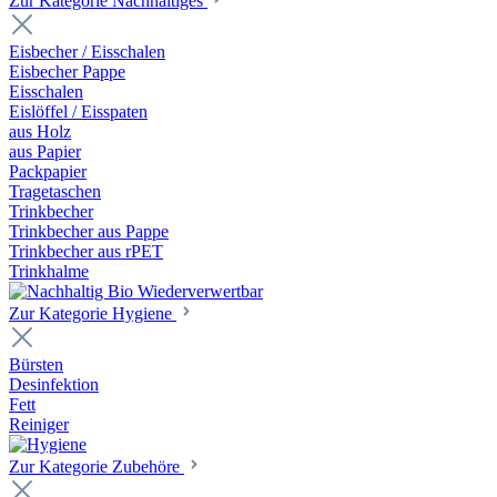
Zur Kategorie Nachhaltiges
Eisbecher / Eisschalen
Eisbecher Pappe
Eisschalen
Eislöffel / Eisspaten
aus Holz
aus Papier
Packpapier
Tragetaschen
Trinkbecher
Trinkbecher aus Pappe
Trinkbecher aus rPET
Trinkhalme
Zur Kategorie Hygiene
Bürsten
Desinfektion
Fett
Reiniger
Zur Kategorie Zubehöre