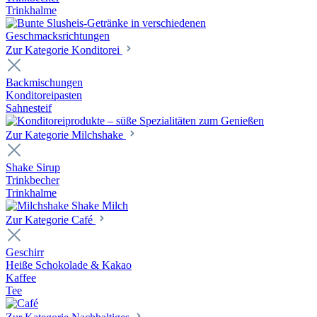
Trinkhalme
Zur Kategorie Konditorei
Backmischungen
Konditoreipasten
Sahnesteif
Zur Kategorie Milchshake
Shake Sirup
Trinkbecher
Trinkhalme
Zur Kategorie Café
Geschirr
Heiße Schokolade & Kakao
Kaffee
Tee