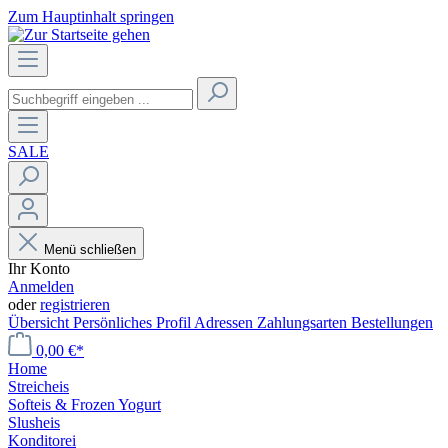
Zum Hauptinhalt springen
SALE
Menü schließen
Ihr Konto
Anmelden
oder
registrieren
Übersicht
Persönliches Profil
Adressen
Zahlungsarten
Bestellungen
0,00 €*
Home
Streicheis
Softeis & Frozen Yogurt
Slusheis
Konditorei