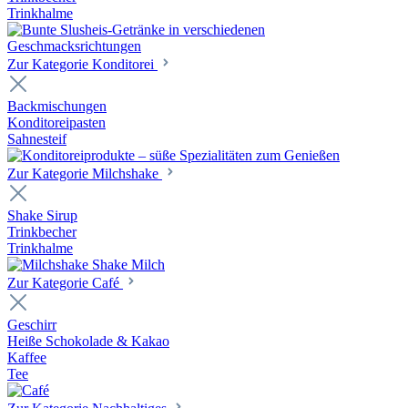
Trinkhalme
Zur Kategorie Konditorei
Backmischungen
Konditoreipasten
Sahnesteif
Zur Kategorie Milchshake
Shake Sirup
Trinkbecher
Trinkhalme
Zur Kategorie Café
Geschirr
Heiße Schokolade & Kakao
Kaffee
Tee