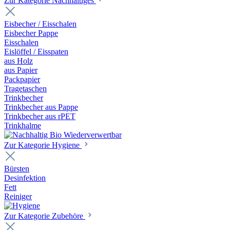
Zur Kategorie Nachhaltiges
Eisbecher / Eisschalen
Eisbecher Pappe
Eisschalen
Eislöffel / Eisspaten
aus Holz
aus Papier
Packpapier
Tragetaschen
Trinkbecher
Trinkbecher aus Pappe
Trinkbecher aus rPET
Trinkhalme
Zur Kategorie Hygiene
Bürsten
Desinfektion
Fett
Reiniger
Zur Kategorie Zubehöre