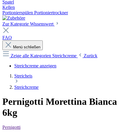
Spatel
Kellen
Portionierspülen Portioniertrockner
Zur Kategorie Wissenswert
FAQ
Menü schließen
Zeige alle Kategorien
Streichcreme
Zurück
Streichcreme anzeigen
Streicheis
Streichcreme
Pernigotti Morettina Bianca
6kg
Pernigotti