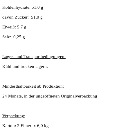
Kohlenhydrate: 51,0 g
davon Zucker:
51,0 g
Eiweiß: 5,7 g
Salz:
0,25 g
Lager- und Transportbedingungen:
Kühl und trocken lagern.
Mindesthaltbarkeit ab Produktion:
24 Monate, in der ungeöffneten Originalverpackung
Verpackung:
Karton: 2 Eimer
x 6,0 kg