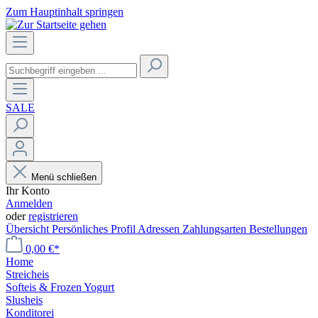
Zum Hauptinhalt springen
SALE
Menü schließen
Ihr Konto
Anmelden
oder
registrieren
Übersicht
Persönliches Profil
Adressen
Zahlungsarten
Bestellungen
0,00 €*
Home
Streicheis
Softeis & Frozen Yogurt
Slusheis
Konditorei