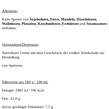
Allergene:
Kann Spuren von
Sojabohnen, Eiern, Mandeln, Haselnüssen,
Wallnüssen, Pistazien, Kaschunüssen, Erdnüssen
und
Sesamsamen
enthalten.
Verwendung/Dosierung:
Streichbare Creme mit dem Geschmack der weißen Schokolade zur
Herstellung
von Speiseeis
Nährwerte pro 100 g / 100 ml:
Energie: 2481 kJ / 596 kcal
Fett:
41,0 g
davon gesättigte Fettsäuren: 7,5 g