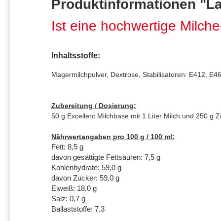
Produktinformationen "La
Ist eine hochwertige Milch
Inhaltsstoffe:
Magermilchpulver, Dextrose, Stabilisatoren: E412, E46
Zubereitung / Dosierung:
50 g Excellent Milchbase mit 1 Liter Milch und 250 g
Nährwertangaben pro 100 g / 100 ml:
Fett: 8,5 g
davon gesättigte Fettsäuren: 7,5 g
Kohlenhydrate: 59,0 g
davon Zucker: 59,0 g
Eiweiß: 18,0 g
Salz: 0,7 g
Ballaststoffe: 7,3