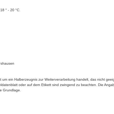
 18 ° - 20 °C.
ershausen
t um ein Halberzeugnis zur Weiterverarbeitung handelt, das nicht geeig
ldatenblatt oder auf dem Etikett sind zwingend zu beachten. Die Angab
he Grundlage.