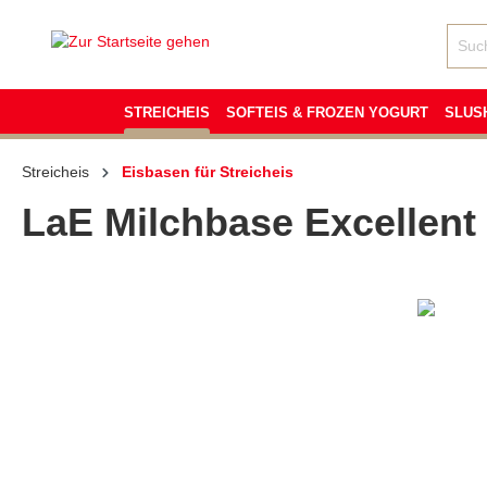
inhalt springen
STREICHEIS
SOFTEIS & FROZEN YOGURT
SLUS
Streicheis
Eisbasen für Streicheis
LaE Milchbase Excellent