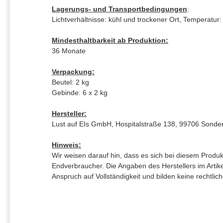
Lagerungs- und Transportbedingungen
:
Lichtverhältnisse: kühl und trockener Ort, Temperatur:
Mindesthaltbarkeit ab Produktion:
36 Monate
Verpackung:
Beutel: 2 kg
Gebinde: 6 x 2 kg
Hersteller:
Lust auf EIs GmbH, Hospitalstraße 138, 99706 Sond
Hinweis:
Wir weisen darauf hin, dass es sich bei diesem Produk
Endverbraucher. Die Angaben des Herstellers im Artike
Anspruch auf Vollständigkeit und bilden keine rechtlic