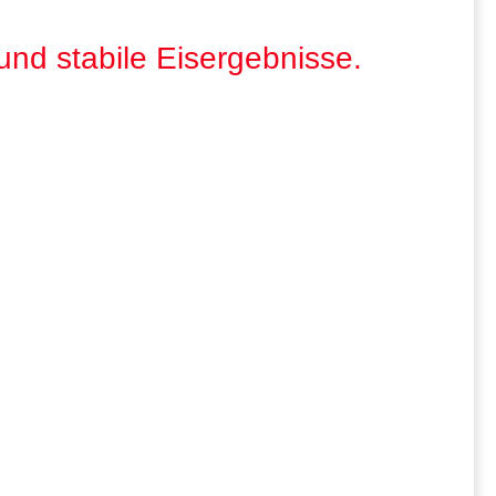
und stabile Eisergebnisse.