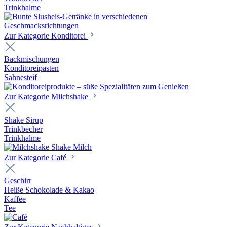
Trinkhalme
Zur Kategorie Konditorei
Backmischungen
Konditoreipasten
Sahnesteif
Zur Kategorie Milchshake
Shake Sirup
Trinkbecher
Trinkhalme
Zur Kategorie Café
Geschirr
Heiße Schokolade & Kakao
Kaffee
Tee