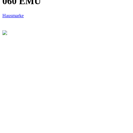
060 EMU
Hausmarke