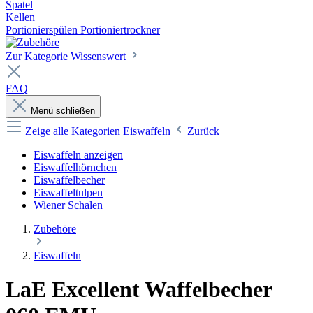
Spatel
Kellen
Portionierspülen Portioniertrockner
Zur Kategorie Wissenswert
FAQ
Menü schließen
Zeige alle Kategorien
Eiswaffeln
Zurück
Eiswaffeln anzeigen
Eiswaffelhörnchen
Eiswaffelbecher
Eiswaffeltulpen
Wiener Schalen
Zubehöre
Eiswaffeln
LaE Excellent Waffelbecher