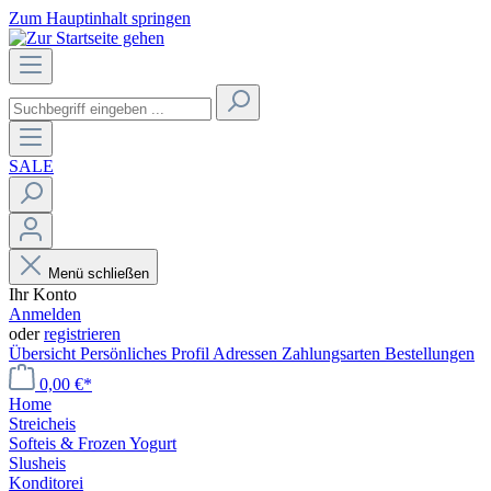
Zum Hauptinhalt springen
SALE
Menü schließen
Ihr Konto
Anmelden
oder
registrieren
Übersicht
Persönliches Profil
Adressen
Zahlungsarten
Bestellungen
0,00 €*
Home
Streicheis
Softeis & Frozen Yogurt
Slusheis
Konditorei