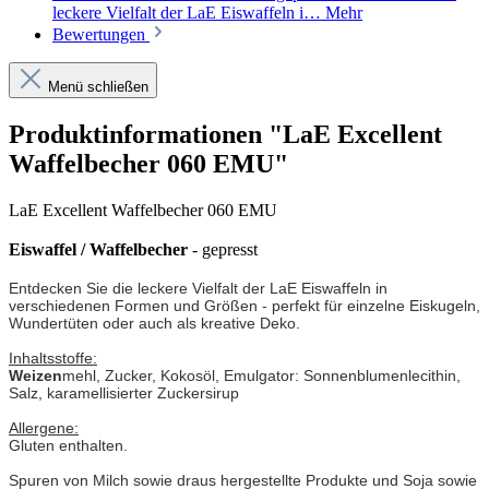
leckere Vielfalt der LaE Eiswaffeln i…
Mehr
Bewertungen
Menü schließen
Produktinformationen "LaE Excellent
Waffelbecher 060 EMU"
LaE Excellent Waffelbecher 060 EMU
Eiswaffel / Waffelbecher
- gepresst
Entdecken Sie die leckere Vielfalt der LaE Eiswaffeln in
verschiedenen Formen und Größen - perfekt für einzelne Eiskugeln,
Wundertüten oder auch als kreative Deko.
Inhaltsstoffe:
Weizen
mehl, Zucker, Kokosöl, Emulgator: Sonnenblumenlecithin,
Salz, karamellisierter Zuckersirup
Allergene:
Gluten enthalten.
Spuren von Milch sowie draus hergestellte Produkte und Soja sowie