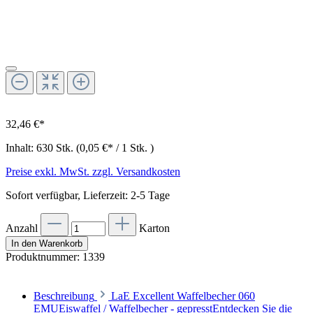
32,46 €*
Inhalt:
630 Stk.
(0,05 €* / 1 Stk. )
Preise exkl. MwSt. zzgl. Versandkosten
Sofort verfügbar, Lieferzeit: 2-5 Tage
Anzahl
Karton
In den Warenkorb
Produktnummer:
1339
Beschreibung
LaE Excellent Waffelbecher 060
EMUEiswaffel / Waffelbecher - gepresstEntdecken Sie die