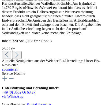
KartonsHersteller:Stenger Waffelfabrik GmbH, Am Bahnhof 2,
14789 RogäsenHinweise:Wir weisen darauf hin, dass es sich bei
diesem Produkt um ein Halberzeugnis zur Weiterverarbeitung
handelt, dass nicht geeignet ist für einen direkten Erwerb durch
Endverbraucher.Die Angaben des Herstellers im Artikeldatenblatt
oder auf dem Etikett sind zwingend zu beachten. Die Angaben hier
in der Artikelbeschreibung hegen nicht den Anspruch auf
Vollständigkeit und bilden keine rechtliche Grundlage.
Inhalt:
320 Stk.
(0,08 €* / 1 Stk. )
25,27 €*
Aktuelle Neuigkeiten aus der Welt der Eis-Herstellung: Unser Eis-
Newsletter
abonnieren
Service-Hotline
Unterstützung und Beratung unter:
+49 (0) 3632 66 63 27
via WhatsApp
Oder über unser
Kontaktformular
.