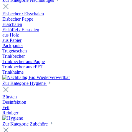
Zur Kategorie Nachhaltiges
Eisbecher / Eisschalen
Eisbecher Pappe
Eisschalen
Eislöffel / Eisspaten
aus Holz
aus Papier
Packpapier
Tragetaschen
Trinkbecher
Trinkbecher aus Pappe
Trinkbecher aus rPET
Trinkhalme
Zur Kategorie Hygiene
Bürsten
Desinfektion
Fett
Reiniger
Zur Kategorie Zubehöre