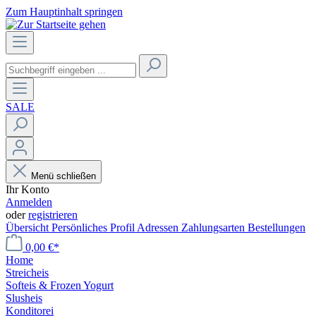
Zum Hauptinhalt springen
SALE
Menü schließen
Ihr Konto
Anmelden
oder
registrieren
Übersicht
Persönliches Profil
Adressen
Zahlungsarten
Bestellungen
0,00 €*
Home
Streicheis
Softeis & Frozen Yogurt
Slusheis
Konditorei