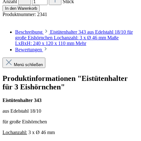
Anzahl
Stück
In den Warenkorb
Produktnummer:
2341
Beschreibung
Eistütenhalter 343 aus Edelstahl 18/10 für
große Eishörnchen Lochanzahl: 3 x Ø 46 mm Maße
LxBxH: 240 x 120 x 110 mm
Mehr
Bewertungen
Menü schließen
Produktinformationen "Eistütenhalter
für 3 Eishörnchen"
Eistütenhalter 343
aus Edelstahl 18/10
für große Eishörnchen
Lochanzahl:
3 x Ø 46 mm