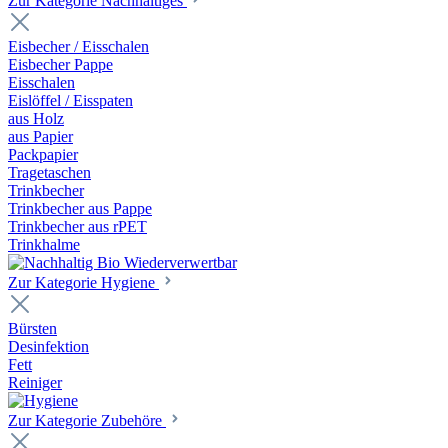
Zur Kategorie Nachhaltiges
Eisbecher / Eisschalen
Eisbecher Pappe
Eisschalen
Eislöffel / Eisspaten
aus Holz
aus Papier
Packpapier
Tragetaschen
Trinkbecher
Trinkbecher aus Pappe
Trinkbecher aus rPET
Trinkhalme
Zur Kategorie Hygiene
Bürsten
Desinfektion
Fett
Reiniger
Zur Kategorie Zubehöre