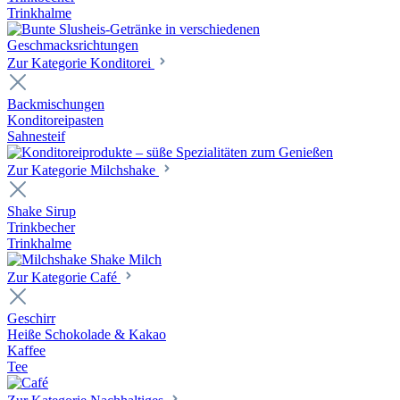
Trinkhalme
Zur Kategorie Konditorei
Backmischungen
Konditoreipasten
Sahnesteif
Zur Kategorie Milchshake
Shake Sirup
Trinkbecher
Trinkhalme
Zur Kategorie Café
Geschirr
Heiße Schokolade & Kakao
Kaffee
Tee