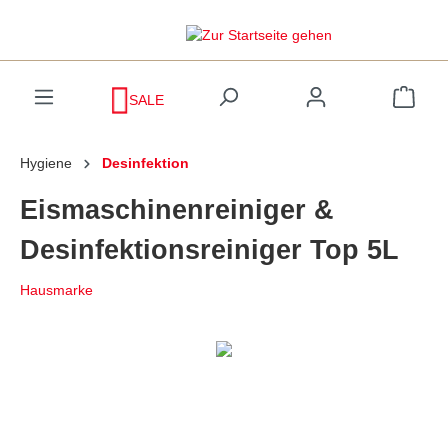
inhalt springen
SALE
Hygiene
Desinfektion
Eismaschinenreiniger &
Desinfektionsreiniger Top 5L
Hausmarke