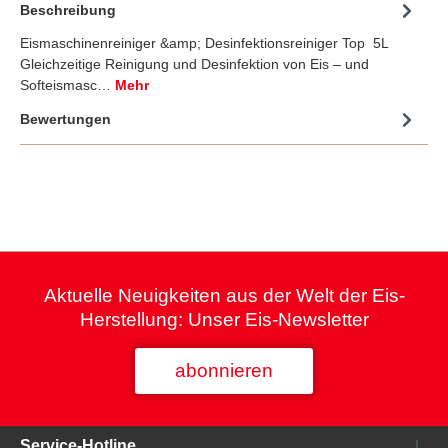
Beschreibung
Eismaschinenreiniger &amp; Desinfektionsreiniger Top 5L
Gleichzeitige Reinigung und Desinfektion von Eis – und
Softeismasc…
Mehr
Bewertungen
Aktuelle Neuigkeiten aus der Welt der Eis-
Herstellung: Unser Eis-Newsletter
abonnieren
Service-Hotline