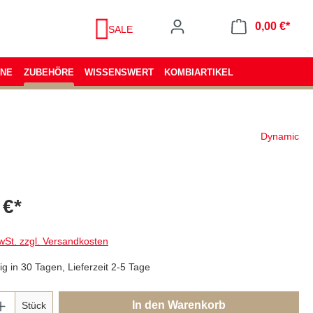
0,00 €*
SALE
ENE
ZUBEHÖRE
WISSENSWERT
KOMBIARTIKEL
Dynamic
 €*
wSt. zzgl. Versandkosten
g in 30 Tagen, Lieferzeit 2-5 Tage
In den Warenkorb
Stück