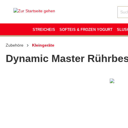
inhalt springen
STREICHEIS
SOFTEIS & FROZEN YOGURT
SLUS
Zubehöre
Kleingeräte
Dynamic Master Rührbe