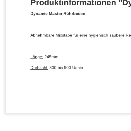
Produktinformationen "D
Dynamic Master Rührbesen
Abnehmbare Mixstäbe für eine hygienisch saubere Re
Länge:
245mm
Drehzahl:
300 bis 900 U/min