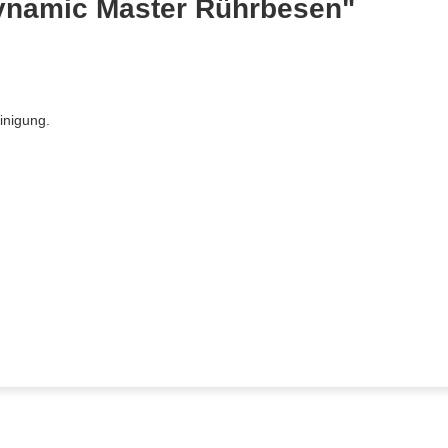
ynamic Master Rührbesen"
inigung.