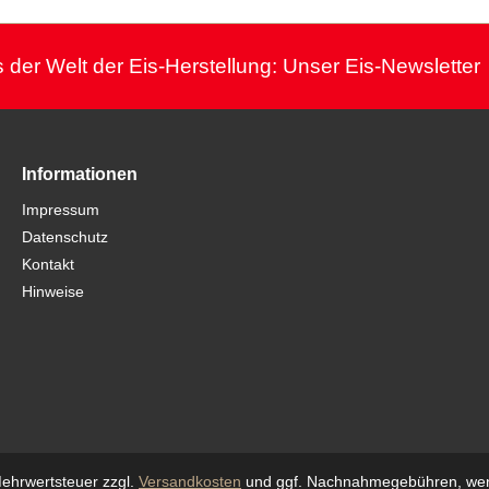
 der Welt der Eis-Herstellung: Unser Eis-Newsletter
Informationen
Impressum
Datenschutz
Kontakt
Hinweise
 Mehrwertsteuer zzgl.
Versandkosten
und ggf. Nachnahmegebühren, wen