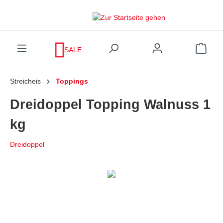
inhalt springen
SALE
Streicheis
Toppings
Dreidoppel Topping Walnuss 1
kg
Dreidoppel