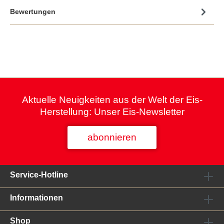
Bewertungen
Aktuelle Neuigkeiten aus der Welt der Eis-
Herstellung: Unser Eis-Newsletter
abonnieren
Service-Hotline
Informationen
Shop