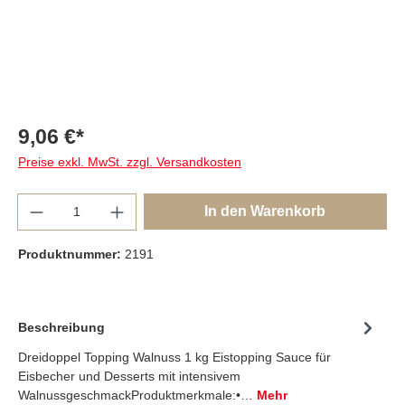
9,06 €*
Preise exkl. MwSt. zzgl. Versandkosten
Anzahl
In den Warenkorb
Produktnummer:
2191
Beschreibung
Dreidoppel Topping Walnuss 1 kg Eistopping Sauce für
Eisbecher und Desserts mit intensivem
WalnussgeschmackProduktmerkmale:•…
Mehr