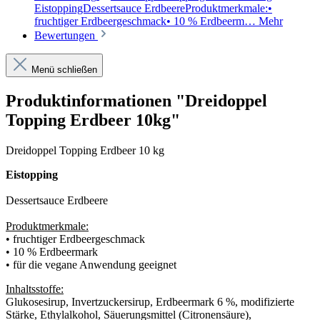
EistoppingDessertsauce ErdbeereProduktmerkmale:•
fruchtiger Erdbeergeschmack• 10 % Erdbeerm…
Mehr
Bewertungen
Menü schließen
Produktinformationen "Dreidoppel
Topping Erdbeer 10kg"
Dreidoppel Topping Erdbeer 10 kg
Eistopping
Dessertsauce Erdbeere
Produktmerkmale:
• fruchtiger Erdbeergeschmack
• 10 % Erdbeermark
• für die vegane Anwendung geeignet
Inhaltsstoffe:
Glukosesirup, Invertzuckersirup, Erdbeermark 6 %, modifizierte
Stärke, Ethylalkohol, Säuerungsmittel (Citronensäure),