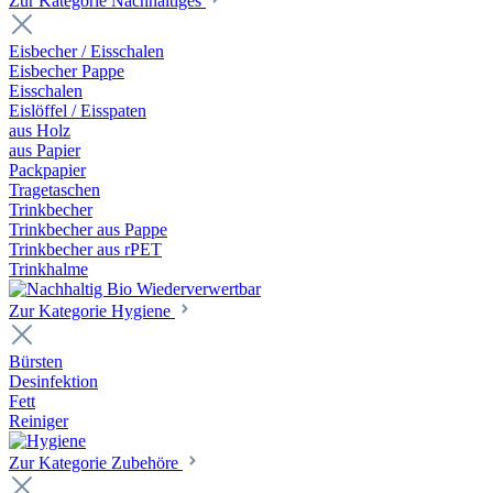
Zur Kategorie Nachhaltiges
Eisbecher / Eisschalen
Eisbecher Pappe
Eisschalen
Eislöffel / Eisspaten
aus Holz
aus Papier
Packpapier
Tragetaschen
Trinkbecher
Trinkbecher aus Pappe
Trinkbecher aus rPET
Trinkhalme
Zur Kategorie Hygiene
Bürsten
Desinfektion
Fett
Reiniger
Zur Kategorie Zubehöre