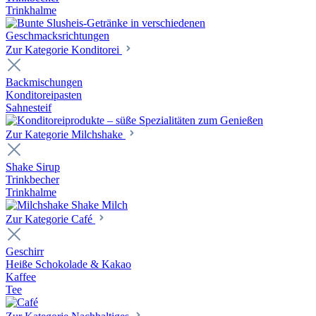
Trinkhalme
Zur Kategorie Konditorei
Backmischungen
Konditoreipasten
Sahnesteif
Zur Kategorie Milchshake
Shake Sirup
Trinkbecher
Trinkhalme
Zur Kategorie Café
Geschirr
Heiße Schokolade & Kakao
Kaffee
Tee