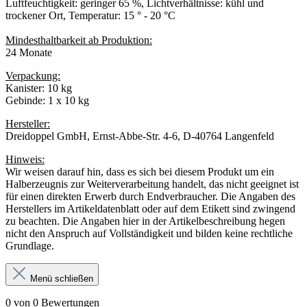
Luftfeuchtigkeit: geringer 65 %, Lichtverhältnisse: kühl und
trockener Ort, Temperatur: 15 ° - 20 °C
Mindesthaltbarkeit ab Produktion:
24 Monate
Verpackung:
Kanister: 10 kg
Gebinde: 1 x 10 kg
Hersteller:
Dreidoppel GmbH, Ernst-Abbe-Str. 4-6, D-40764 Langenfeld
Hinweis:
Wir weisen darauf hin, dass es sich bei diesem Produkt um ein
Halberzeugnis zur Weiterverarbeitung handelt, das nicht geeignet ist
für einen direkten Erwerb durch Endverbraucher. Die Angaben des
Herstellers im Artikeldatenblatt oder auf dem Etikett sind zwingend
zu beachten. Die Angaben hier in der Artikelbeschreibung hegen
nicht den Anspruch auf Vollständigkeit und bilden keine rechtliche
Grundlage.
Menü schließen
0 von 0 Bewertungen