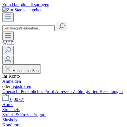
Zum Hauptinhalt springen
SALE
Menü schließen
Ihr Konto
Anmelden
oder
registrieren
Übersicht
Persönliches Profil
Adressen
Zahlungsarten
Bestellungen
0,00 €*
Home
Streicheis
Softeis & Frozen Yogurt
Slusheis
Konditorei