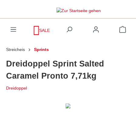
inhalt springen
SALE
Streicheis
Sprints
Dreidoppel Sprint Salted
Caramel Pronto 7,71kg
Dreidoppel