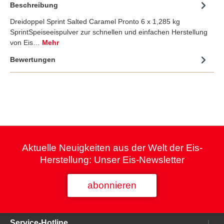
Beschreibung
Dreidoppel Sprint Salted Caramel Pronto 6 x 1,285 kg
SprintSpeiseeispulver zur schnellen und einfachen Herstellung
von Eis…
Mehr
Bewertungen
Aktuelle Neuigkeiten aus der Welt der Eis-
Herstellung: Unser Eis-Newsletter
abonnieren
Service-Hotline