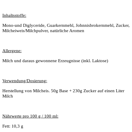
Inhaltsstoffe:
Mono-und Diglyceride, Guarkernmehl, Johnnisbrokernmehl, Zucker,
Milcheiweis/Milchpulver, natürliche Aromen
Allergene:
Milch und daraus gewonnene Erzeugnisse (inkl. Laktose)
Verwendung/Dosierung:
Herstellung von Milcheis. 50g Base + 230g Zucker auf einen Liter
Milch
Nährwerte pro 100 g / 100 ml:
Fett: 10,3 g