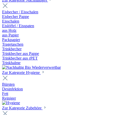
Zur Kategorie Nachhaltiges
Eisbecher / Eisschalen
Eisbecher Pappe
Eisschalen
Eislöffel / Eisspaten
aus Holz
aus Papier
Packpapier
Tragetaschen
Trinkbecher
Trinkbecher aus Pappe
Trinkbecher aus rPET
Trinkhalme
Zur Kategorie Hygiene
Bürsten
Desinfektion
Fett
Reiniger
Zur Kategorie Zubehöre