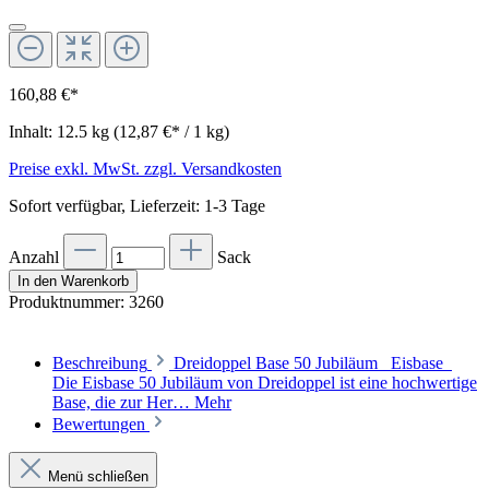
160,88 €*
Inhalt:
12.5 kg
(12,87 €* / 1 kg)
Preise exkl. MwSt. zzgl. Versandkosten
Sofort verfügbar, Lieferzeit: 1-3 Tage
Anzahl
Sack
In den Warenkorb
Produktnummer:
3260
Beschreibung
Dreidoppel Base 50 Jubiläum Eisbase
Die Eisbase 50 Jubiläum von Dreidoppel ist eine hochwertige
Base, die zur Her…
Mehr
Bewertungen
Menü schließen