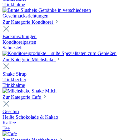
Trinkhalme
Zur Kategorie Konditorei
Backmischungen
Konditoreipasten
Sahnesteif
Zur Kategorie Milchshake
Shake Sirup
Trinkbecher
Trinkhalme
Zur Kategorie Café
Geschirr
Heiße Schokolade & Kakao
Kaffee
Tee