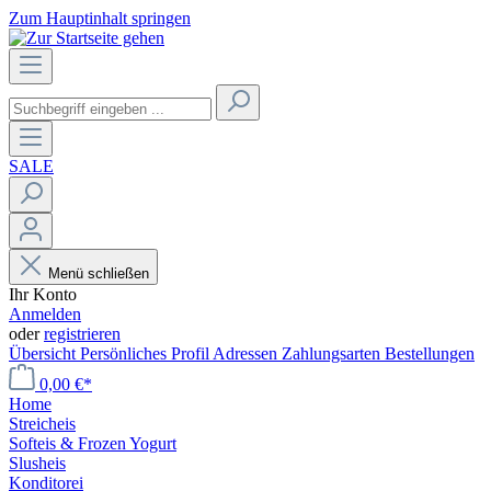
Zum Hauptinhalt springen
SALE
Menü schließen
Ihr Konto
Anmelden
oder
registrieren
Übersicht
Persönliches Profil
Adressen
Zahlungsarten
Bestellungen
0,00 €*
Home
Streicheis
Softeis & Frozen Yogurt
Slusheis
Konditorei