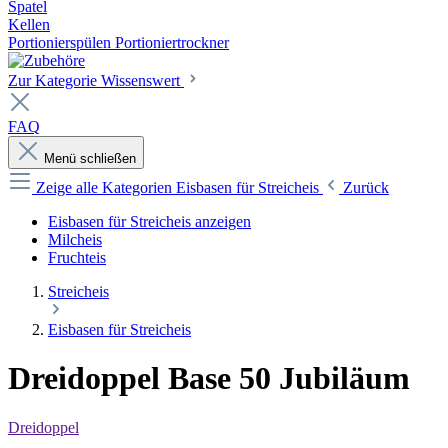
Spatel
Kellen
Portionierspülen Portioniertrockner
Zur Kategorie Wissenswert
FAQ
Menü schließen
Zeige alle Kategorien
Eisbasen für Streicheis
Zurück
Eisbasen für Streicheis anzeigen
Milcheis
Fruchteis
Streicheis
Eisbasen für Streicheis
Dreidoppel Base 50 Jubiläum
Dreidoppel